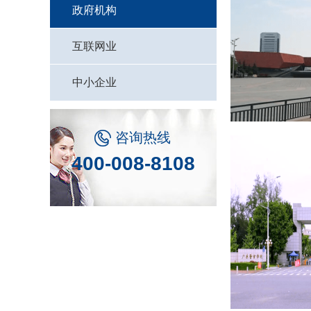
政府机构
互联网业
中小企业

咨询热线
400-008-8108