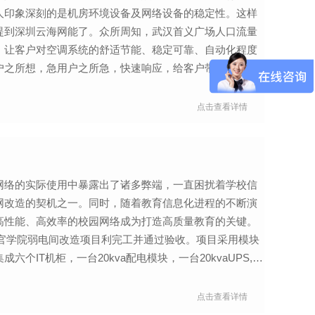
人印象深刻的是机房环境设备及网络设备的稳定性。这样
提到深圳云海网能了。众所周知，武汉首义广场人口流量
，让客户对空调系统的舒适节能、稳定可靠、自动化程度
户之所想，急用户之所急，快速响应，给客户带来更多更
点击查看详情
网络的实际使用中暴露出了诸多弊端，一直困扰着学校信
网改造的契机之一。同时，随着教育信息化进程的不断演
高性能、高效率的校园网络成为打造高质量教育的关键。
东警官学院弱电间改造项目利完工并通过验收。项目采用模块
个IT机柜，一台20kva配电模块，一台20kvaUPS,后
点击查看详情