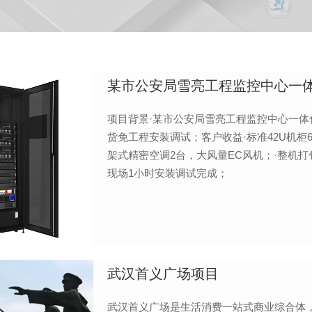
某市公安局雪亮工程监控中心一
项目背景·某市公安局雪亮工程监控中心一体
货免工程安装调试；客户收益·标准42U机柜6个，
架式精密空调2台，大风量EC风机；·整机打包
现场1小时安装调试完成；
武汉首义广场项目
武汉首义广场是生活消费一站式商业综合体