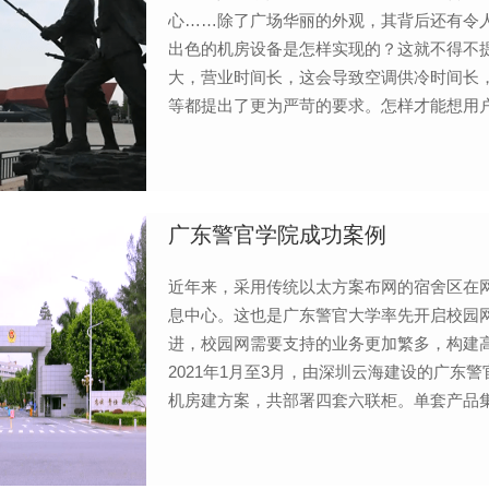
心……除了广场华丽的外观，其背后还有令
出色的机房设备是怎样实现的？这就不得不
大，营业时间长，这会导致空调供冷时间长
等都提出了更为严苛的要求。怎样才能想用
好的服务，深圳云海网能打破传统核心
广东警官学院成功案例
近年来，采用传统以太方案布网的宿舍区在
息中心。这也是广东警官大学率先开启校园
进，校园网需要支持的业务更加繁多，构建
2021年1月至3月，由深圳云海建设的广
机房建方案，共部署四套六联柜。单套产品集成六
备时间30分钟，3台3.5kw空调，一