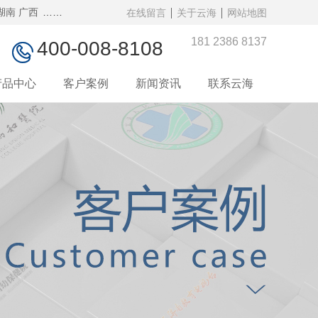
湖南
广西
……
在线留言
关于云海
网站地图
181 2386 8137
400-008-8108

产品中心
客户案例
新闻资讯
联系云海