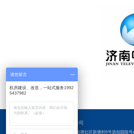
请您留言
机房建设、改造，一站式服务1992
5437982
深圳市云海网能科技有限公司
地址：深圳市龙华区福城街道桔塘社区新塘村8号源创园陆号A7