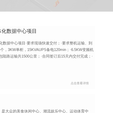
体化数据中心项目
化数据中心项目·要求现场快速交付；·要求整机运输、到
3KW单柜，15KVAUPS备电120min；·6.5KW变频机
陆路运输共1500公里；·合同签订后15天内交付完成；·
点击查看详情
，是大众的美食休闲中心、潮流娱乐中心、运动体育中