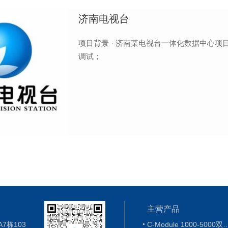
济南电视台
项目背景 · 济南某电视台一体化数据中心项目 · 要求现场快速交付； · 要求整机运输、到货免工程安装
调试；
主营产品
栋103
C-Module 1000-5000双排微模块机柜
