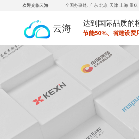
欢迎光临云海
全国办事处:
广东
北京
天津
上海
重庆
达到国际品质的
云海
节能50%、省建设费